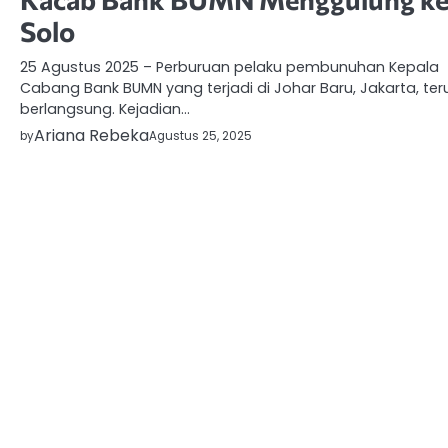
Solo
25 Agustus 2025 – Perburuan pelaku pembunuhan Kepala
Cabang Bank BUMN yang terjadi di Johar Baru, Jakarta, ter
berlangsung. Kejadian…
Ariana Rebeka
by
Agustus 25, 2025