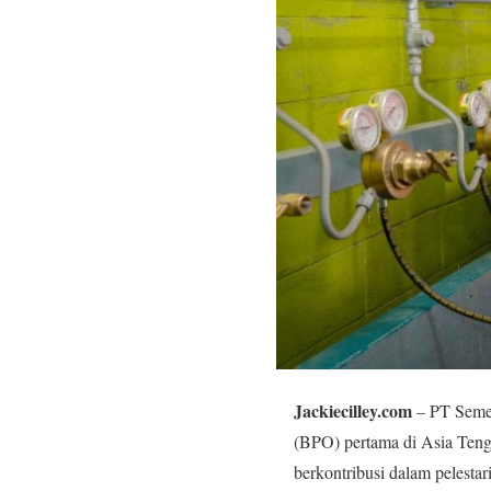
Jackiecilley.com
– PT Semen
(BPO) pertama di Asia Tengg
berkontribusi dalam pelesta