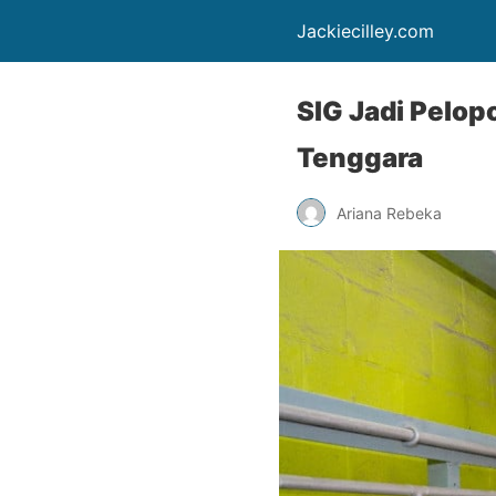
Jackiecilley.com
SIG Jadi Pelop
Tenggara
Ariana Rebeka