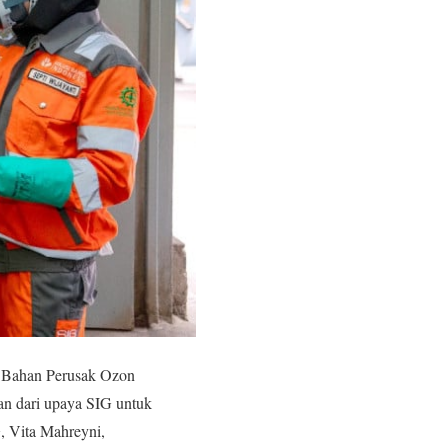
h Bahan Perusak Ozon
ian dari upaya SIG untuk
G, Vita Mahreyni,