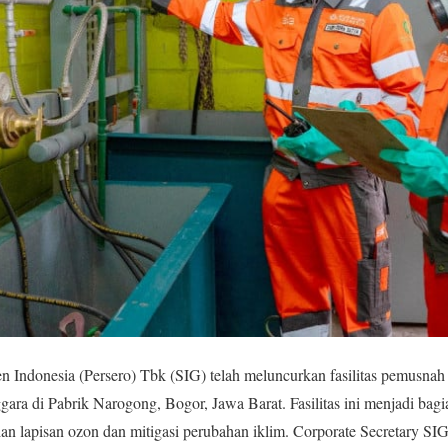
 Indonesia (Persero) Tbk (SIG) telah meluncurkan fasilitas pemusna
ara di Pabrik Narogong, Bogor, Jawa Barat. Fasilitas ini menjadi bag
rian lapisan ozon dan mitigasi perubahan iklim. Corporate Secretary SI