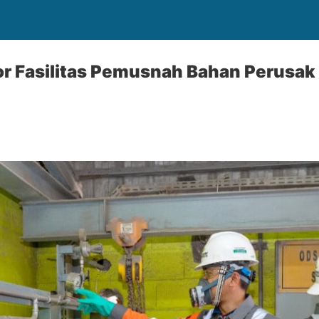
or Fasilitas Pemusnah Bahan Perusak 