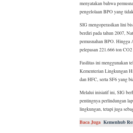
menyatakan bahwa pemusna
pengelolaan BPO yang tidak 
SIG mengoperasikan lini bi
berdiri pada tahun 2007, Na
pemusnahan BPO. Hingga Ag
pelepasan 221.666 ton CO2 
Fasilitas ini menggunakan t
Kementerian Lingkungan Hi
dan HFC, serta SF6 yang bias
Melalui inisiatif ini, SIG 
pentingnya perlindungan lap
lingkungan, tetapi juga seb
Baca Juga
Kemenhub Renc