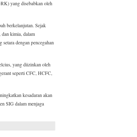
RK) yang disebabkan oleh
ah berkelanjutan. Sejak
, dan kimia, dalam
 setara dengan pencegahan
cius, yang diizinkan oleh
gerant seperti CFC, HCFC,
meningkatkan kesadaran akan
itmen SIG dalam menjaga