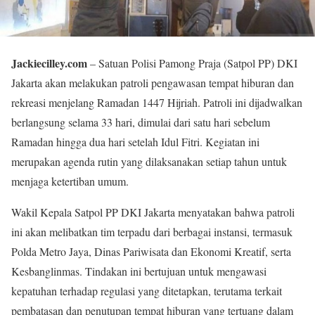
Jackiecilley.com
– Satuan Polisi Pamong Praja (Satpol PP) DKI
Jakarta akan melakukan patroli pengawasan tempat hiburan dan
rekreasi menjelang Ramadan 1447 Hijriah. Patroli ini dijadwalkan
berlangsung selama 33 hari, dimulai dari satu hari sebelum
Ramadan hingga dua hari setelah Idul Fitri. Kegiatan ini
merupakan agenda rutin yang dilaksanakan setiap tahun untuk
menjaga ketertiban umum.
Wakil Kepala Satpol PP DKI Jakarta menyatakan bahwa patroli
ini akan melibatkan tim terpadu dari berbagai instansi, termasuk
Polda Metro Jaya, Dinas Pariwisata dan Ekonomi Kreatif, serta
Kesbanglinmas. Tindakan ini bertujuan untuk mengawasi
kepatuhan terhadap regulasi yang ditetapkan, terutama terkait
pembatasan dan penutupan tempat hiburan yang tertuang dalam