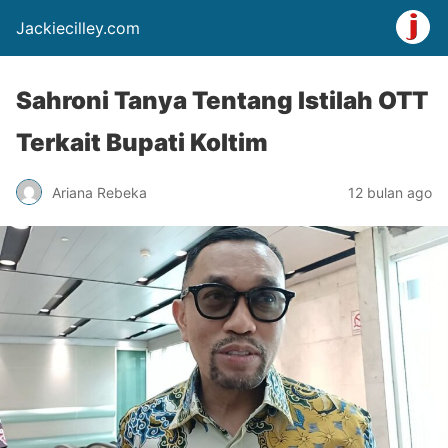
Jackiecilley.com
Sahroni Tanya Tentang Istilah OTT
Terkait Bupati Koltim
Ariana Rebeka
12 bulan ago