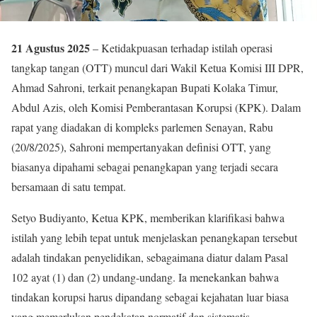
21 Agustus 2025
– Ketidakpuasan terhadap istilah operasi
tangkap tangan (OTT) muncul dari Wakil Ketua Komisi III DPR,
Ahmad Sahroni, terkait penangkapan Bupati Kolaka Timur,
Abdul Azis, oleh Komisi Pemberantasan Korupsi (KPK). Dalam
rapat yang diadakan di kompleks parlemen Senayan, Rabu
(20/8/2025), Sahroni mempertanyakan definisi OTT, yang
biasanya dipahami sebagai penangkapan yang terjadi secara
bersamaan di satu tempat.
Setyo Budiyanto, Ketua KPK, memberikan klarifikasi bahwa
istilah yang lebih tepat untuk menjelaskan penangkapan tersebut
adalah tindakan penyelidikan, sebagaimana diatur dalam Pasal
102 ayat (1) dan (2) undang-undang. Ia menekankan bahwa
tindakan korupsi harus dipandang sebagai kejahatan luar biasa
yang memerlukan pendekatan normatif dan sistematis.