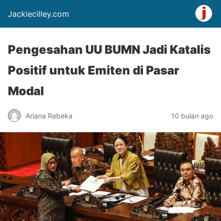
Jackiecilley.com
Pengesahan UU BUMN Jadi Katalis
Positif untuk Emiten di Pasar
Modal
Ariana Rebeka
10 bulan ago