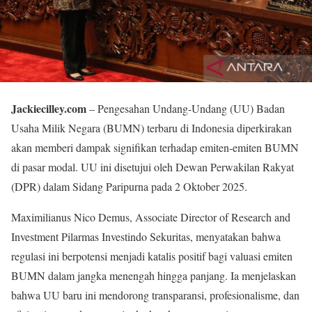
Jackiecilley.com
– Pengesahan Undang-Undang (UU) Badan
Usaha Milik Negara (BUMN) terbaru di Indonesia diperkirakan
akan memberi dampak signifikan terhadap emiten-emiten BUMN
di pasar modal. UU ini disetujui oleh Dewan Perwakilan Rakyat
(DPR) dalam Sidang Paripurna pada 2 Oktober 2025.
Maximilianus Nico Demus, Associate Director of Research and
Investment Pilarmas Investindo Sekuritas, menyatakan bahwa
regulasi ini berpotensi menjadi katalis positif bagi valuasi emiten
BUMN dalam jangka menengah hingga panjang. Ia menjelaskan
bahwa UU baru ini mendorong transparansi, profesionalisme, dan