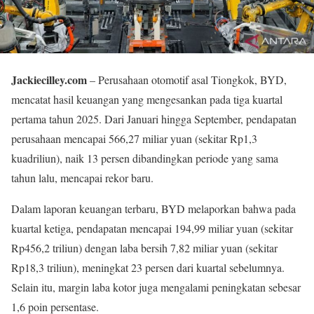
Jackiecilley.com
– Perusahaan otomotif asal Tiongkok, BYD,
mencatat hasil keuangan yang mengesankan pada tiga kuartal
pertama tahun 2025. Dari Januari hingga September, pendapatan
perusahaan mencapai 566,27 miliar yuan (sekitar Rp1,3
kuadriliun), naik 13 persen dibandingkan periode yang sama
tahun lalu, mencapai rekor baru.
Dalam laporan keuangan terbaru, BYD melaporkan bahwa pada
kuartal ketiga, pendapatan mencapai 194,99 miliar yuan (sekitar
Rp456,2 triliun) dengan laba bersih 7,82 miliar yuan (sekitar
Rp18,3 triliun), meningkat 23 persen dari kuartal sebelumnya.
Selain itu, margin laba kotor juga mengalami peningkatan sebesar
1,6 poin persentase.