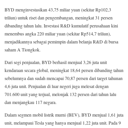
BYD menginvestasikan 43,75 miliar yuan (sekitar Rp102,3
triliun) untuk riset dan pengembangan, meningkat 31 persen
dibanding tahun lalu. Investasi R&D kumulatif perusahaan kini
menembus angka 220 miliar yuan (sekitar Rp514,7 triliun),
menjadikannya sebagai pemimpin dalam belanja R&D di bursa
saham A Tiongkok.
Dari segi penjualan, BYD berhasil menjual 3,26 juta unit
kendaraan secara global, meningkat 18,64 persen dibanding tahun
sebelumnya dan sudah mencapai 70,87 persen dari target tahunan
4,6 juta unit. Penjualan di luar negeri juga melesat dengan
701.600 unit yang terjual, melonjak 132 persen dari tahun lalu
dan menjangkau 117 negara.
Dalam segmen mobil listrik murni (BEV), BYD menjual 1,61 juta
unit, melampaui Tesla yang hanya menjual 1,22 juta unit. Pada 9