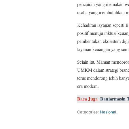
pencairan yang memakan wak
usaha yang membutuhkan moda
Kehadiran layanan seperti 
positif menuju inklusi ke
pembentukan ekosistem digita
layanan keuangan yang semu
Selain itu, Maman mendoron
UMKM dalam strategi brand
terus mendorong lebih banya
era modern.
Baca Juga
Banjarmasin T
Categories:
Nasional