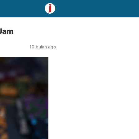
 Jam
10 bulan ago