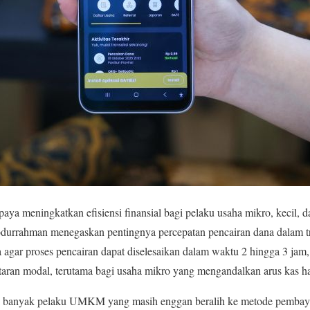
aya meningkatkan efisiensi finansial bagi pelaku usaha mikro, keci
ahman menegaskan pentingnya percepatan pencairan dana dalam tran
gar proses pencairan dapat diselesaikan dalam waktu 2 hingga 3 jam,
aran modal, terutama bagi usaha mikro yang mengandalkan arus kas ha
i banyak pelaku UMKM yang masih enggan beralih ke metode pembaya