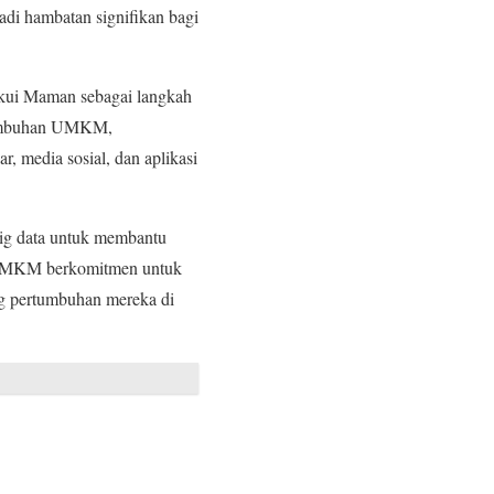
di hambatan signifikan bagi
iakui Maman sebagai langkah
rtumbuhan UMKM,
r, media sosial, dan aplikasi
big data untuk membantu
n UMKM berkomitmen untuk
ng pertumbuhan mereka di