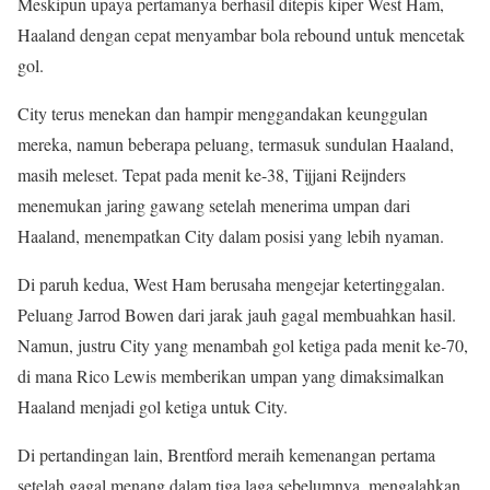
Meskipun upaya pertamanya berhasil ditepis kiper West Ham,
Haaland dengan cepat menyambar bola rebound untuk mencetak
gol.
City terus menekan dan hampir menggandakan keunggulan
mereka, namun beberapa peluang, termasuk sundulan Haaland,
masih meleset. Tepat pada menit ke-38, Tijjani Reijnders
menemukan jaring gawang setelah menerima umpan dari
Haaland, menempatkan City dalam posisi yang lebih nyaman.
Di paruh kedua, West Ham berusaha mengejar ketertinggalan.
Peluang Jarrod Bowen dari jarak jauh gagal membuahkan hasil.
Namun, justru City yang menambah gol ketiga pada menit ke-70,
di mana Rico Lewis memberikan umpan yang dimaksimalkan
Haaland menjadi gol ketiga untuk City.
Di pertandingan lain, Brentford meraih kemenangan pertama
setelah gagal menang dalam tiga laga sebelumnya, mengalahkan