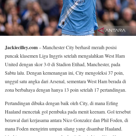
Jackiecilley.com
– Manchester City berhasil meraih posisi
puncak klasemen Liga Inggris setelah mengalahkan West Ham
United dengan skor 3-0 di Stadion Etihad, Manchester, pada
Sabtu lalu. Dengan kemenangan ini, City mengoleksi 37 poin,
unggul satu angka dari Arsenal, sementara West Ham berada di
zona berbahaya dengan hanya 13 poin setelah 17 pertandingan.
Pertandingan dibuka dengan baik oleh City, di mana Erling
Haaland mencetak gol pembuka pada menit keenam. Gol tersebut
berawal dari kerjasama antara Nico Gonzalez dan Phil Foden, di
mana Foden mengirim umpan silang yang disambar Haaland.