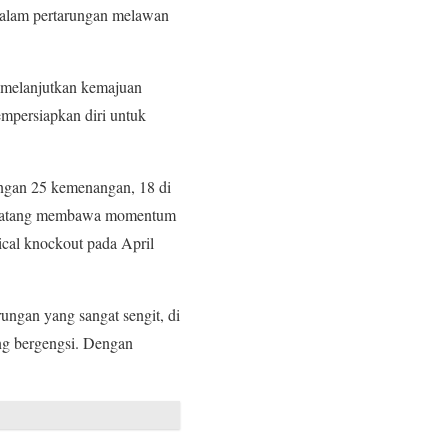
 dalam pertarungan melawan
 melanjutkan kemajuan
mpersiapkan diri untuk
engan 25 kemenangan, 18 di
 ia datang membawa momentum
nical knockout pada April
ngan yang sangat sengit, di
ng bergengsi. Dengan