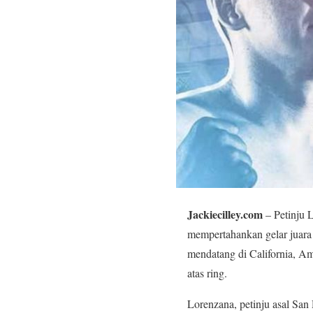
Jackiecilley.com
– Petinju 
mempertahankan gelar juara
mendatang di California, Am
atas ring.
Lorenzana, petinju asal San