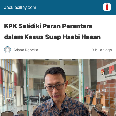
Jackiecilley.com
KPK Selidiki Peran Perantara
dalam Kasus Suap Hasbi Hasan
Ariana Rebeka
10 bulan ago