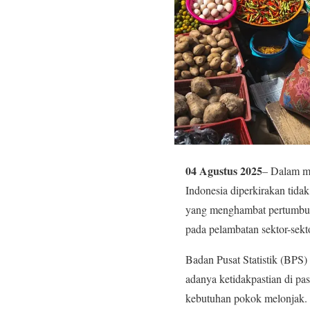
04 Agustus 2025
– Dalam m
Indonesia diperkirakan tida
yang menghambat pertumbuha
pada pelambatan sektor-sekt
Badan Pusat Statistik (BPS
adanya ketidakpastian di pas
kebutuhan pokok melonjak. Se