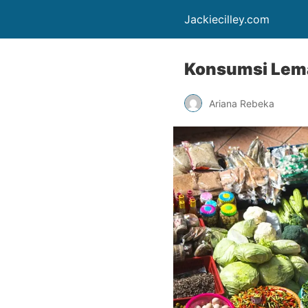
Jackiecilley.com
Konsumsi Lema
Ariana Rebeka