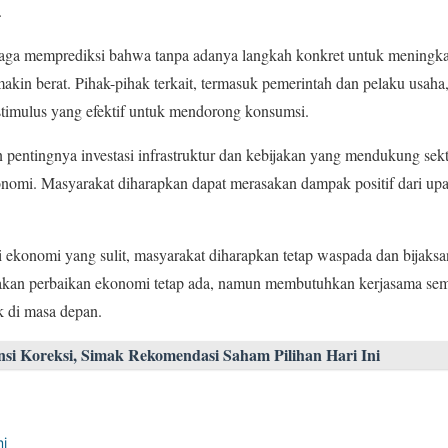
.
ga memprediksi bahwa tanpa adanya langkah konkret untuk meningkat
akin berat. Pihak-pihak terkait, termasuk pemerintah dan pelaku usaha
stimulus yang efektif untuk mendorong konsumsi.
 pentingnya investasi infrastruktur dan kebijakan yang mendukung sekt
omi. Masyarakat diharapkan dapat merasakan dampak positif dari upa
 ekonomi yang sulit, masyarakat diharapkan tetap waspada dan bijaks
akan perbaikan ekonomi tetap ada, namun membutuhkan kerjasama se
k di masa depan.
si Koreksi, Simak Rekomendasi Saham Pilihan Hari Ini
i