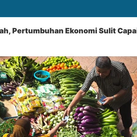
h, Pertumbuhan Ekonomi Sulit Capa