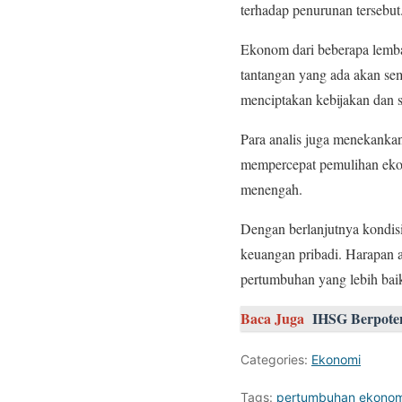
terhadap penurunan tersebut
Ekonom dari beberapa lemba
tantangan yang ada akan sem
menciptakan kebijakan dan 
Para analis juga menekankan
mempercepat pemulihan ekon
menengah.
Dengan berlanjutnya kondisi
keuangan pribadi. Harapan 
pertumbuhan yang lebih bai
Baca Juga
IHSG Berpoten
Categories:
Ekonomi
Tags:
pertumbuhan ekonom