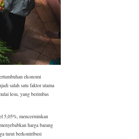
pertumbuhan ekonomi
jadi salah satu faktor utama
lai lesu, yang berimbas
vel 5,05%, mencerminkan
ng menyebabkan harga barang
a turut berkontribusi