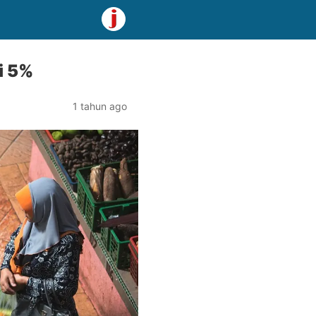
i 5%
1 tahun ago