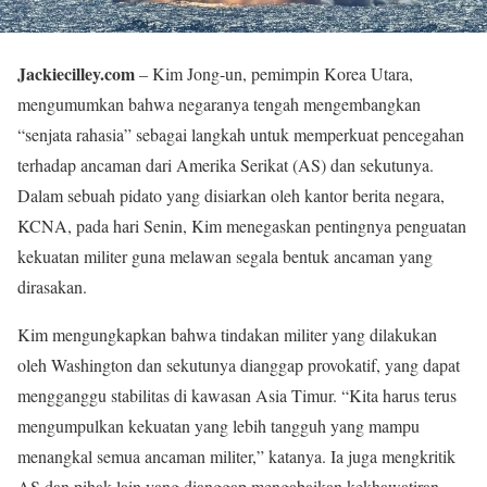
Jackiecilley.com
– Kim Jong-un, pemimpin Korea Utara,
mengumumkan bahwa negaranya tengah mengembangkan
“senjata rahasia” sebagai langkah untuk memperkuat pencegahan
terhadap ancaman dari Amerika Serikat (AS) dan sekutunya.
Dalam sebuah pidato yang disiarkan oleh kantor berita negara,
KCNA, pada hari Senin, Kim menegaskan pentingnya penguatan
kekuatan militer guna melawan segala bentuk ancaman yang
dirasakan.
Kim mengungkapkan bahwa tindakan militer yang dilakukan
oleh Washington dan sekutunya dianggap provokatif, yang dapat
mengganggu stabilitas di kawasan Asia Timur. “Kita harus terus
mengumpulkan kekuatan yang lebih tangguh yang mampu
menangkal semua ancaman militer,” katanya. Ia juga mengkritik
AS dan pihak lain yang dianggap mengabaikan kekhawatiran