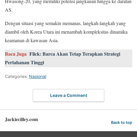
Hwasong-20, yang memiliki potensi jangkauan hingga ke daratan
AS.
Dengan situasi yang semakin memanas, langkah-langkah yang
diambil oleh Korea Utara ini menambah kompleksitas dinamika
keamanan di kawasan Asia.
Baca Juga
Flick: Barca Akan Tetap Terapkan Strategi
Pertahanan Tinggi
Categories:
Nasional
Leave a Comment
Jackiecilley.com
Back to top