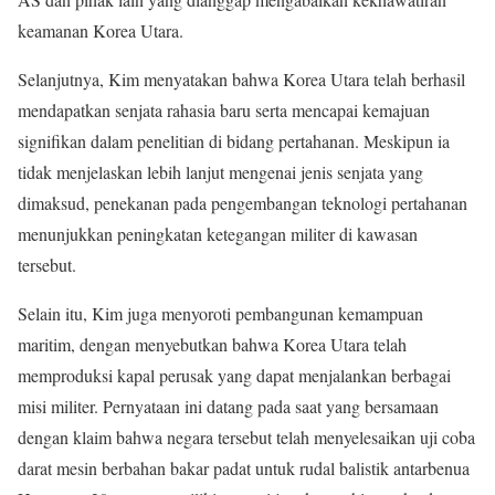
keamanan Korea Utara.
Selanjutnya, Kim menyatakan bahwa Korea Utara telah berhasil
mendapatkan senjata rahasia baru serta mencapai kemajuan
signifikan dalam penelitian di bidang pertahanan. Meskipun ia
tidak menjelaskan lebih lanjut mengenai jenis senjata yang
dimaksud, penekanan pada pengembangan teknologi pertahanan
menunjukkan peningkatan ketegangan militer di kawasan
tersebut.
Selain itu, Kim juga menyoroti pembangunan kemampuan
maritim, dengan menyebutkan bahwa Korea Utara telah
memproduksi kapal perusak yang dapat menjalankan berbagai
misi militer. Pernyataan ini datang pada saat yang bersamaan
dengan klaim bahwa negara tersebut telah menyelesaikan uji coba
darat mesin berbahan bakar padat untuk rudal balistik antarbenua