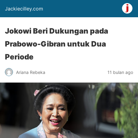
Jackiecilley.com
Jokowi Beri Dukungan pada
Prabowo-Gibran untuk Dua
Periode
Ariana Rebeka
11 bulan ago