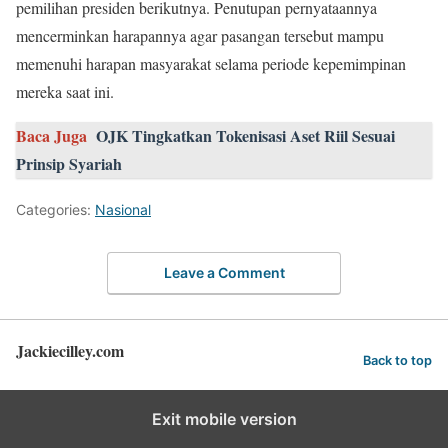
pemilihan presiden berikutnya. Penutupan pernyataannya
mencerminkan harapannya agar pasangan tersebut mampu
memenuhi harapan masyarakat selama periode kepemimpinan
mereka saat ini.
Baca Juga
OJK Tingkatkan Tokenisasi Aset Riil Sesuai
Prinsip Syariah
Categories:
Nasional
Leave a Comment
Jackiecilley.com
Back to top
Exit mobile version