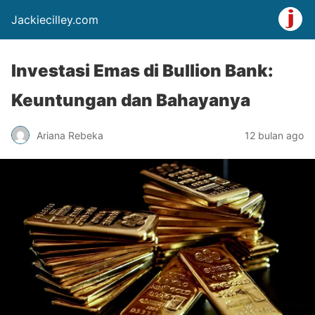
Jackiecilley.com
Investasi Emas di Bullion Bank:
Keuntungan dan Bahayanya
Ariana Rebeka
12 bulan ago