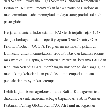
dari Sentani. Pelaksana Tugas Sekretaris Jenderal Kementerian
Pertanian, Ali Jamil, menyatakan bahwa partisipasi Indonesia
mencerminkan usaha meningkatkan daya saing produk lokal di
pasar global.
Kerja sama antara Indonesia dan FAO telah terjalin sejak 1948,
dengan berbagai inisiatif seperti program ‘One Country One
Priority Product’ (OCOP). Program ini membantu petani di
Lumajang untuk meningkatkan produktivitas dan kualitas pisang
mas mereka. Di Papua, Kementerian Pertanian, bersama FAO dan
Kedutaan Selandia Baru, membangun unit pengolahan sagu guna
mendukung keberlanjutan produksi dan memperkuat mata
pencaharian masyarakat setempat.
Lebih lanjut, sistem agroforestri salak Bali di Karangasem telah
diakui secara internasional sebagai bagian dari Sistem Warisan
Pertanian Penting Global oleh FAO. Ali Jamil menegaskan