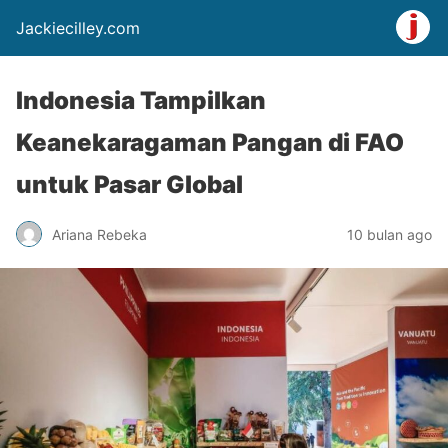
Jackiecilley.com
Indonesia Tampilkan
Keanekaragaman Pangan di FAO
untuk Pasar Global
Ariana Rebeka
10 bulan ago