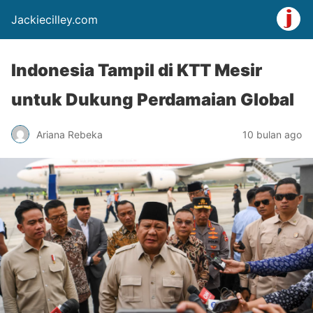
Jackiecilley.com
Indonesia Tampil di KTT Mesir
untuk Dukung Perdamaian Global
Ariana Rebeka
10 bulan ago