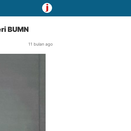
eri BUMN
11 bulan ago