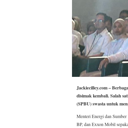
Jackiecilley.com
– Berbagai
disimak kembali. Salah s
(SPBU) swasta untuk men
Menteri Energi dan Sumber
BP, dan Exxon Mobil sepaka