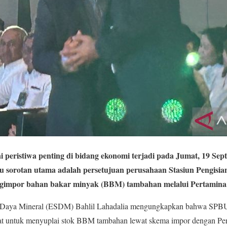
 peristiwa penting di bidang ekonomi terjadi pada Jumat, 19 Sep
atu sorotan utama adalah persetujuan perusahaan Stasiun Pengi
gimpor bahan bakar minyak (BBM) tambahan melalui Pertamina
 Daya Mineral (ESDM) Bahlil Lahadalia mengungkapkan bahwa SPBU s
t untuk menyuplai stok BBM tambahan lewat skema impor dengan Per