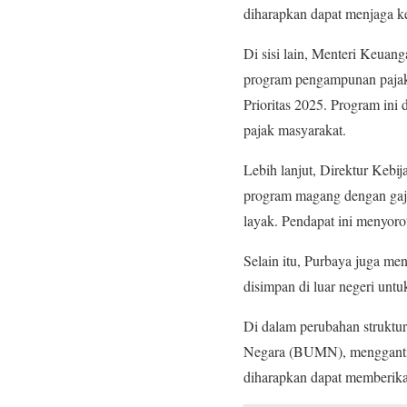
diharapkan dapat menjaga k
Di sisi lain, Menteri Keuan
program pengampunan pajak a
Prioritas 2025. Program in
pajak masyarakat.
Lebih lanjut, Direktur Keb
program magang dengan gaji
layak. Pendapat ini menyorot
Selain itu, Purbaya juga me
disimpan di luar negeri unt
Di dalam perubahan struktu
Negara (BUMN), menggantik
diharapkan dapat memberika