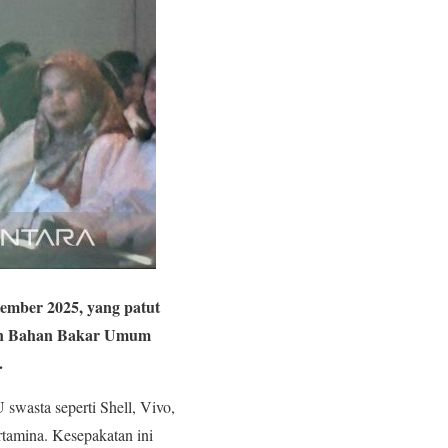
tember 2025, yang patut
sian Bahan Bakar Umum
.
wasta seperti Shell, Vivo,
tamina. Kesepakatan ini