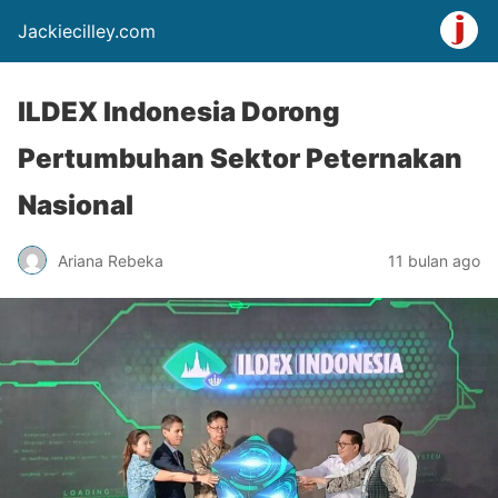
Jackiecilley.com
ILDEX Indonesia Dorong
Pertumbuhan Sektor Peternakan
Nasional
Ariana Rebeka
11 bulan ago