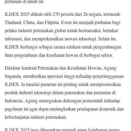
pertanian di tanah air.
ILDEX 2025 diikuti oleh 270 peserta dari 26 negara, termasuk
Thailand, China, dan Filipina. Event ini menjadi jembatan bagi
pelaku industri peternakan global untuk bertransaksi, bertukar
informasi, dan memperkenalkan inovasi teknologi. Selain itu,
ILDEX berfungsi sebagai sarana edukasi untuk pengembangan
ilmu pengetahuan dan kesehatan hewan di berbagai sektor.
Direktur Jenderal Peternakan dan Kesehatan Hewan, Agung
Suganda, memberikan apresiasi tinggi terhadap penyelenggaraan
ILDEX. Ia menilai pameran ini penting untuk mempromosikan
produk industri teknologi dalam peternakan dan pertanian di
Indonesia. Agung menegaskan dukungan pemerintah terhadap
pagelaran ini agar dapat meningkatkan pendapatan domestik dan
keberlanjutan industri peternakan.
ILDEX 2025 juga diharapkan menjadi ajang kolaborasi antara