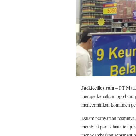
Jackiecilley.com
– PT Matah
memperkenalkan logo baru p
mencerminkan komitmen per
Dalam pernyataan resminya,
membuat perusahaan tetap 
menggambarkan semangat per