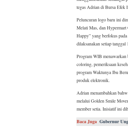
tegas Adrian di Bursa Efek 
Peluncuran logo baru ini di
Melati Mas, dan Hypermart 
Happy” yang berfokus pada 
dilaksanakan setiap tanggal
Program WIB menawarkan ber
coloring, pemeriksaan kese
program Waktunya Ibu Beru
produk elektronik.
Adrian menambahkan bahwa r
melalui Golden Smile Moveme
member setia. Inisiatif ini
Baca Juga
Gubernur Ung