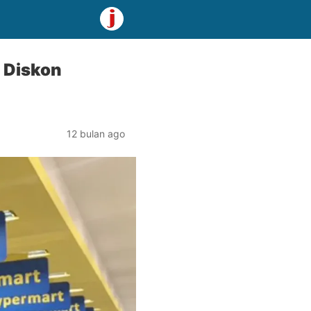
 Diskon
12 bulan ago