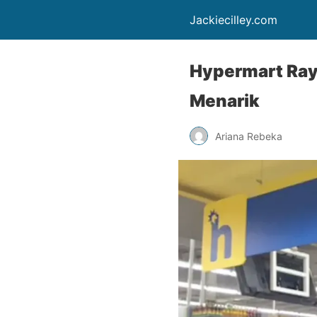
Jackiecilley.com
Hypermart Ray
Menarik
Ariana Rebeka