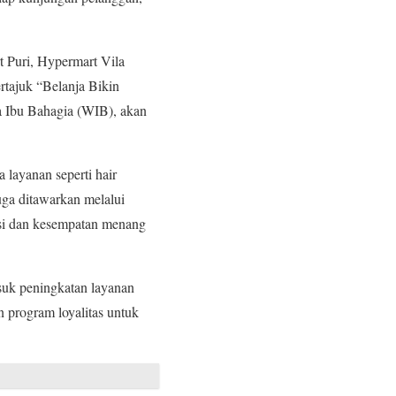
t Puri, Hypermart Vila
tajuk “Belanja Bikin
a Ibu Bahagia (WIB), akan
layanan seperti hair
ga ditawarkan melalui
si dan kesempatan menang
suk peningkatan layanan
n program loyalitas untuk