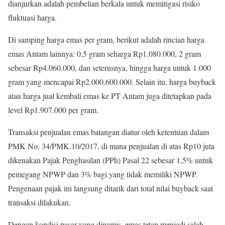
dianjurkan adalah pembelian berkala untuk memitigasi risiko
fluktuasi harga.
Di samping harga emas per gram, berikut adalah rincian harga
emas Antam lainnya: 0,5 gram seharga Rp1.080.000, 2 gram
sebesar Rp4.060.000, dan seterusnya, hingga harga untuk 1.000
gram yang mencapai Rp2.000.600.000. Selain itu, harga buyback
atau harga jual kembali emas ke PT Antam juga ditetapkan pada
level Rp1.907.000 per gram.
Transaksi penjualan emas batangan diatur oleh ketentuan dalam
PMK No. 34/PMK.10/2017, di mana penjualan di atas Rp10 juta
dikenakan Pajak Penghasilan (PPh) Pasal 22 sebesar 1,5% untuk
pemegang NPWP dan 3% bagi yang tidak memiliki NPWP.
Pengenaan pajak ini langsung ditarik dari total nilai buyback saat
transaksi dilakukan.
Dengan kondisi pasar yang dinamis, emas tetap menjadi salah