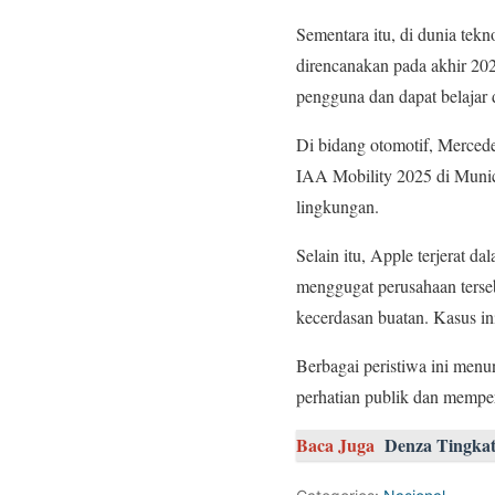
Sementara itu, di dunia tek
direncanakan pada akhir 20
pengguna dan dapat belajar 
Di bidang otomotif, Mercede
IAA Mobility 2025 di Munic
lingkungan.
Selain itu, Apple terjerat 
menggugat perusahaan terse
kecerdasan buatan. Kasus ini
Berbagai peristiwa ini menu
perhatian publik dan memperk
Baca Juga
Denza Tingkat