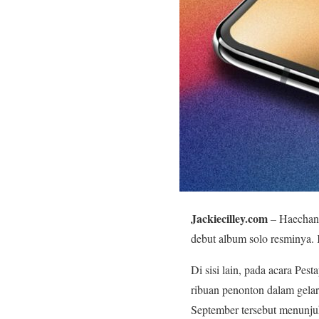
Jackiecilley.com
– Haechan,
debut album solo resminya.
Di sisi lain, pada acara Pe
ribuan penonton dalam gelar
September tersebut menunj