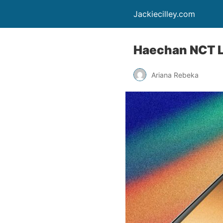
Jackiecilley.com
Haechan NCT L
Ariana Rebeka