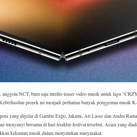
 anggota NCT, baru saja merilis teaser video musik untuk lagu “CRZ
 Keberhasilan proyek ini menjadi perhatian banyak penggemar musik K
stapora yang digelar di Gambir Expo, Jakarta, Ari Lasso dan Andra Ra
an menyanyi bersama di hari terakhir festival tersebut. Acara yang di
ukkan kekuatan musik dalam menyatukan masyarakat.