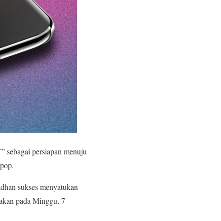
Y” sebagai persiapan menuju
-pop.
madhan sukses menyatukan
adakan pada Minggu, 7