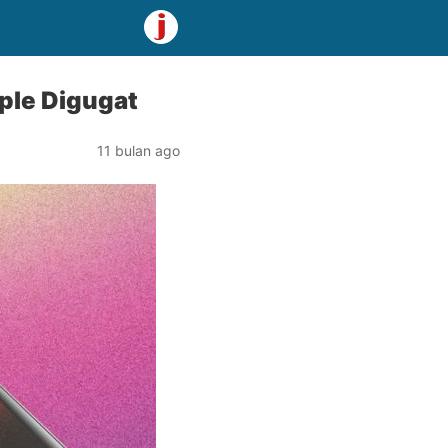
ple Digugat
11 bulan ago