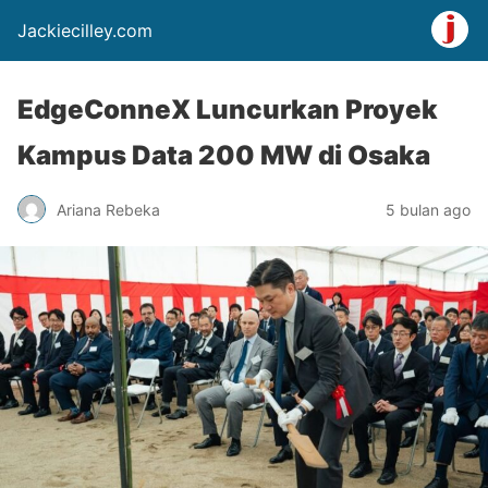
Jackiecilley.com
EdgeConneX Luncurkan Proyek
Kampus Data 200 MW di Osaka
Ariana Rebeka
5 bulan ago