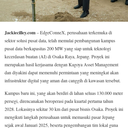
Jackiecilley.com
– EdgeConneX, perusahaan terkemuka di
sektor solusi pusat data, telah memulai pembangunan kampus
pusat data berkapasitas 200 MW yang siap untuk teknologi
kecerdasan buatan (AI) di Osaka Raya, Jepang. Proyek ini
merupakan hasil kerjasama dengan Kagoya Asset Management
dan diyakini dapat memenuhi permintaan yang meningkat akan
infrastruktur digital yang aman dan canggih di kawasan tersebut.
Kampus baru ini, yang akan berdiri di lahan seluas 130.000 meter
persegi, direncanakan beroperasi pada kuartal pertama tahun
2028. Lokasinya sekitar 30 km dari pusat bisnis Osaka. Proyek ini
mengikuti langkah perusahaan untuk memasuki pasar Jepang
sejak awal Januari 2025, beserta pengembangan tim lokal guna