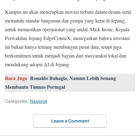
Kampus ini akan menerapkan inovasi terbaru dalam desain serta
mematuhi standar bangunan dan gempa yang ketat di Jepang,
untuk memastikan operasional yang andal. Mick Inoue, Kepala
Perwakilan Jepang EdgeConneX, menegaskan bahwa investasi
ini bukan hanya tentang membangun pusat data, tetapi juga
berkomitmen untuk menjadi bagian dari masyarakat lokal dan
mendukung adopsi AI di Jepang.
Baca Juga
Ronaldo Bahagia, Namun Lebih Senang
Membantu Timnas Portugal
Categories:
Nasional
Leave a Comment