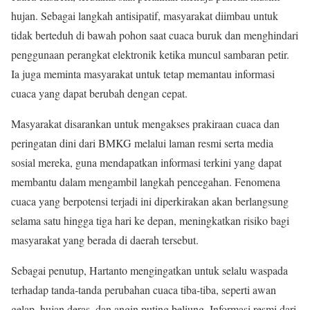
hujan. Sebagai langkah antisipatif, masyarakat diimbau untuk
tidak berteduh di bawah pohon saat cuaca buruk dan menghindari
penggunaan perangkat elektronik ketika muncul sambaran petir.
Ia juga meminta masyarakat untuk tetap memantau informasi
cuaca yang dapat berubah dengan cepat.
Masyarakat disarankan untuk mengakses prakiraan cuaca dan
peringatan dini dari BMKG melalui laman resmi serta media
sosial mereka, guna mendapatkan informasi terkini yang dapat
membantu dalam mengambil langkah pencegahan. Fenomena
cuaca yang berpotensi terjadi ini diperkirakan akan berlangsung
selama satu hingga tiga hari ke depan, meningkatkan risiko bagi
masyarakat yang berada di daerah tersebut.
Sebagai penutup, Hartanto mengingatkan untuk selalu waspada
terhadap tanda-tanda perubahan cuaca tiba-tiba, seperti awan
gelap, hujan deras, dan angin puting beliung. Informasi resmi dari