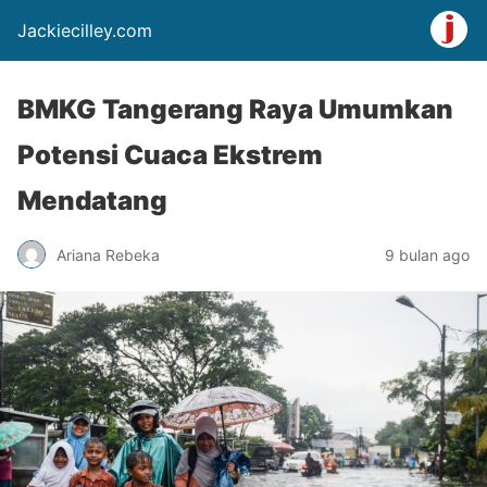
Jackiecilley.com
BMKG Tangerang Raya Umumkan
Potensi Cuaca Ekstrem
Mendatang
Ariana Rebeka
9 bulan ago