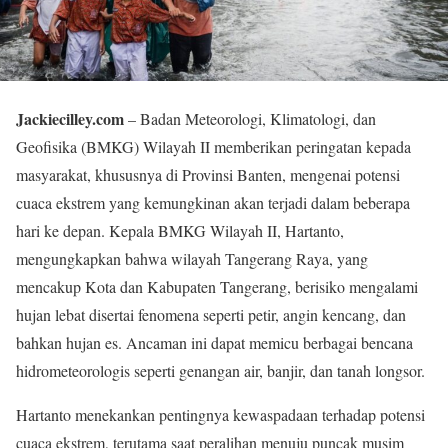
Jackiecilley.com
– Badan Meteorologi, Klimatologi, dan
Geofisika (BMKG) Wilayah II memberikan peringatan kepada
masyarakat, khususnya di Provinsi Banten, mengenai potensi
cuaca ekstrem yang kemungkinan akan terjadi dalam beberapa
hari ke depan. Kepala BMKG Wilayah II, Hartanto,
mengungkapkan bahwa wilayah Tangerang Raya, yang
mencakup Kota dan Kabupaten Tangerang, berisiko mengalami
hujan lebat disertai fenomena seperti petir, angin kencang, dan
bahkan hujan es. Ancaman ini dapat memicu berbagai bencana
hidrometeorologis seperti genangan air, banjir, dan tanah longsor.
Hartanto menekankan pentingnya kewaspadaan terhadap potensi
cuaca ekstrem, terutama saat peralihan menuju puncak musim