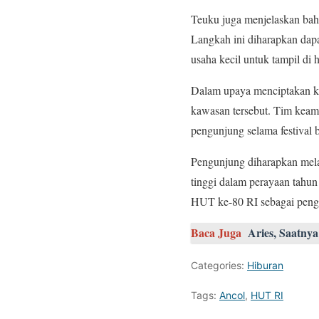
Teuku juga menjelaskan bah
Langkah ini diharapkan dap
usaha kecil untuk tampil di 
Dalam upaya menciptakan ke
kawasan tersebut. Tim keam
pengunjung selama festival 
Pengunjung diharapkan mela
tinggi dalam perayaan tahu
HUT ke-80 RI sebagai penga
Baca Juga
Aries, Saatn
Categories:
Hiburan
Tags:
Ancol
,
HUT RI