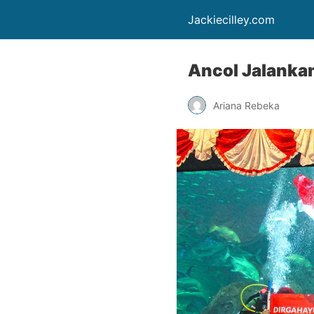
Jackiecilley.com
Ancol Jalanka
Ariana Rebeka