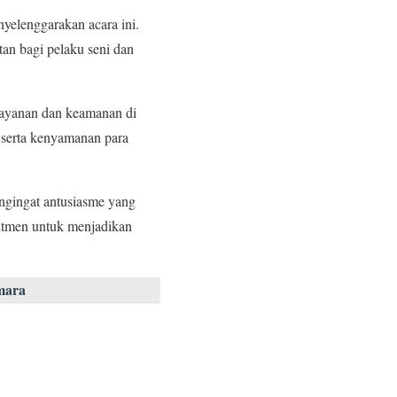
yelenggarakan acara ini.
an bagi pelaku seni dan
layanan dan keamanan di
 serta kenyamanan para
ngingat antusiasme yang
mitmen untuk menjadikan
mara