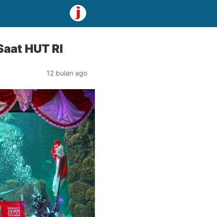
aat HUT RI
12 bulan ago