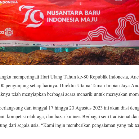
angka memperingati Hari Ulang Tahun ke-80 Republik Indonesia, Anc
00 pengunjung setiap harinya. Direktur Utama Taman Impian Jaya Anco
nya telah menyiapkan berbagai acara menarik untuk merayakan momen
erlangsung dari tanggal 17 hingga 20 Agustus 2023 ini akan diisi den
ni, kompetisi olahraga, dan bazar kuliner. Berbagai seni tradisional d
ung dari segala usia. “Kami ingin memberikan pengalaman yang tak te