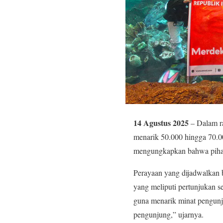
14 Agustus 2025
– Dalam r
menarik 50.000 hingga 70.0
mengungkapkan bahwa pihak
Perayaan yang dijadwalkan b
yang meliputi pertunjukan se
guna menarik minat pengunj
pengunjung,” ujarnya.