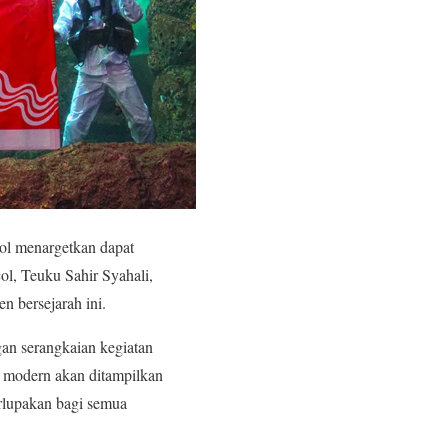
ol menargetkan dapat
l, Teuku Sahir Syahali,
 bersejarah ini.
gan serangkaian kegiatan
an modern akan ditampilkan
rlupakan bagi semua