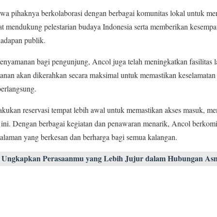
wa pihaknya berkolaborasi dengan berbagai komunitas lokal untuk men
at mendukung pelestarian budaya Indonesia serta memberikan kesempat
hadapan publik.
nyamanan bagi pengunjung, Ancol juga telah meningkatkan fasilitas 
anan akan dikerahkan secara maksimal untuk memastikan keselamatan
berlangsung.
kukan reservasi tempat lebih awal untuk memastikan akses masuk, me
n ini. Dengan berbagai kegiatan dan penawaran menarik, Ancol berko
laman yang berkesan dan berharga bagi semua kalangan.
ya Ungkapkan Perasaanmu yang Lebih Jujur dalam Hubungan As