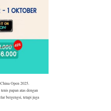
n China Open 2025.
 tenis papan atas dengan
ar bergengsi, tetapi juga