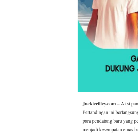
Jackiecilley.com
– Aksi pan
Pertandingan ini berlangsun
para pendatang baru yang pe
menjadi kesempatan emas b