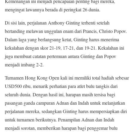
Kemenangan ini menjadi pencapaian penting bagi mereka,
mengingat lawannya berada di peringkat 26 dunia.
Di sisi lain, perjalanan Anthony Ginting terhenti setelah
bertanding melawan unggulan enam dari Prancis, Christo Popov.
Dalam laga yang berlangsung ketat, Ginting harus menerima
kekalahan dengan skor 21-19, 17-21, dan 19-21. Kekalahan ini
juga membuat catatan pertemuan antara Ginting dan Popov
menjadi imbang 2-2.
Turnamen Hong Kong Open kali ini memiliki total hadiah sebesar
USD500 ribu, menarik perhatian para atlet bulu tangkis dari
seluruh dunia. Dengan hasil ini, harapan masih tersisa bagi
pasangan ganda campuran Adnan dan Indah untuk melanjutkan
perjalanan mereka, sedangkan Ginting harus mempersiapkan diri
untuk turnamen berikutnya. Penampilan Adnan dan Indah
menjadi sorotan, memberikan harapan bagi penggemar bulu